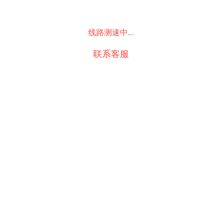
线路测速中...
联系客服